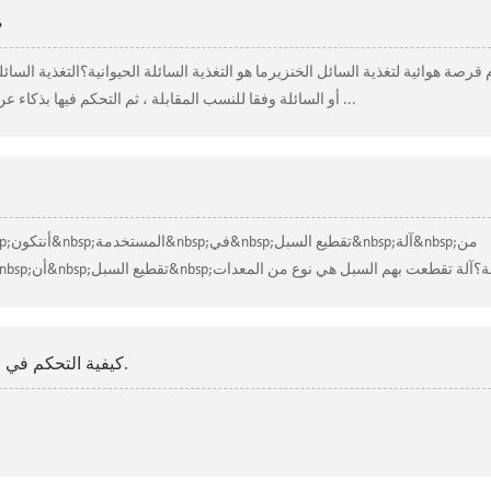
ص
قرصة هوائية لتغذية السائل الخنزيرما هو التغذية السائلة الحيوانية؟التغذية السائل
أو السائلة وفقا للنسب المقابلة ، ثم التحكم فيها بذكاء عن طريق جهاز كمبيوتر وتسليمها إلى الخنازير من ...
ص
كيفية التحكم في الصمام المقبض الهوائي بصمام لولبي 5/2.