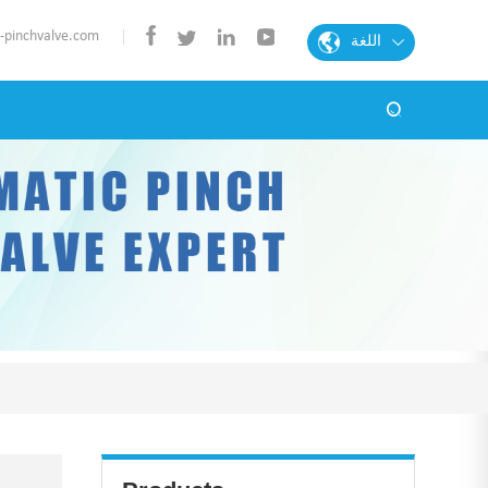
البريد الإلكتروني : ve.com
اللغة
الإنكليزية
الفرنسية
الإسبانية
البرتغالية
العربية
الألمانية
Chinese